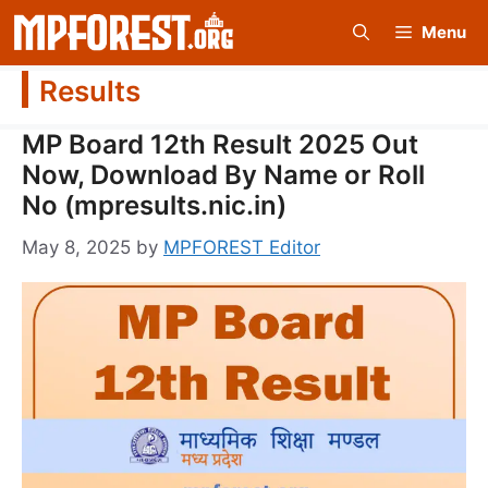
Skip
Menu
to
content
Results
MP Board 12th Result 2025 Out
Now, Download By Name or Roll
No (mpresults.nic.in)
May 8, 2025
by
MPFOREST Editor