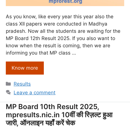
As you know, like every year this year also the
class XII papers were conducted in Madhya
pradesh. Now all the students are waiting for the
MP Board 12th Result 2025. If you also want to
know when the result is coming, then we are
informing you that MP class …
Know more
Categories
Results
Leave a comment
MP Board 10th Result 2025,
mpresults.nic.in 10वीं की रिज़ल्ट हुआ
जारी, ऑनलाइन यहाँ करें चेक