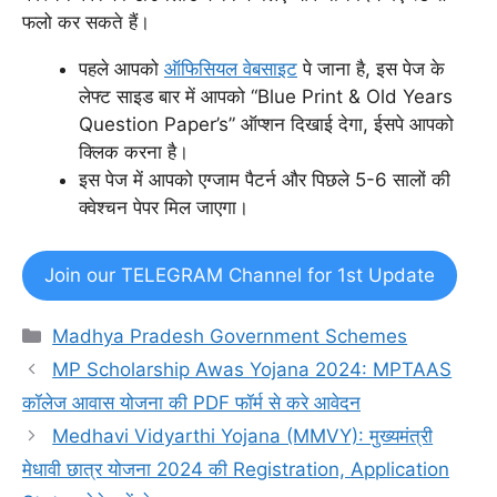
फलो कर सकते हैं।
पहले आपको
ऑफिसियल वेबसाइट
पे जाना है, इस पेज के
लेफ्ट साइड बार में आपको “Blue Print & Old Years
Question Paper’s” ऑप्शन दिखाई देगा, ईसपे आपको
क्लिक करना है।
इस पेज में आपको एग्जाम पैटर्न और पिछले 5-6 सालों की
क्वेश्चन पेपर मिल जाएगा।
Join our TELEGRAM Channel for 1st Update
Categories
Madhya Pradesh Government Schemes
MP Scholarship Awas Yojana 2024: MPTAAS
कॉलेज आवास योजना की PDF फॉर्म से करे आवेदन
Medhavi Vidyarthi Yojana (MMVY): मुख्यमंत्री
मेधावी छात्र योजना 2024 की Registration, Application