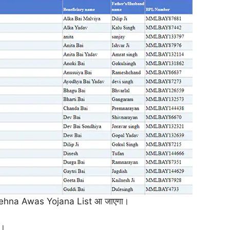
Behna Awas Yojana List आ जाएगा।
ं।